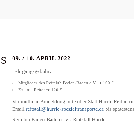
ES
09. / 10. APRIL 2022
Lehrgangsgebühr:
Mitglieder des Reitclub Baden-Baden e.V. ➔ 100 €
Externe Reiter ➔ 120 €
Verbindliche Anmeldung bitte über Stall Hurrle Reitbetr
Email
reitstall@hurrle-spezialtransporte.de
bis spätesten
Reitclub Baden-Baden e.V. / Reitstall Hurrle