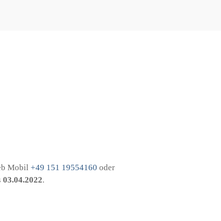
ieb Mobil
+49 151 19554160
oder
s
03.04.2022
.